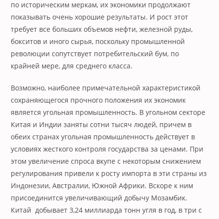
по историческим меркам, их экономики продолжают
показывать очень хорошие результаты. И рост этот
требует все больших объемов нефти, железной руды,
бокситов и иного сырья, поскольку промышленной
революции сопутствует потребительский бум, по
крайней мере, для среднего класса.
Возможно, наиболее примечательной характеристикой
сохраняющегося прочного положения их экономик
является угольная промышленность. В угольном секторе
Китая и Индии заняты сотни тысяч людей, причем в
обеих странах угольная промышленность действует в
условиях жесткого контроля государства за ценами. При
этом увеличение спроса вкупе с некоторым снижением
регулирования привели к росту импорта в эти страны из
Индонезии, Австралии, Южной Африки. Вскоре к ним
присоединится увеличивающий добычу Мозамбик.
Китай добывает 3,24 миллиарда тонн угля в год, в три с