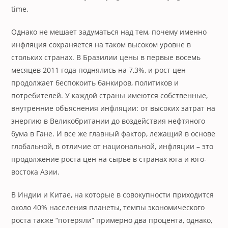
time.
Однако не мешает задуматься над тем, почему именно
инфляция сохраняется на таком высоком уровне в
стольких странах. В Бразилии цены в первые восемь
месяцев 2011 года поднялись на 7,3%, и рост цен
продолжает беспокоить банкиров, политиков и
потребителей. У каждой страны имеются собственные,
внутренние объяснения инфляции: от высоких затрат на
энергию в Великобритании до воздействия нефтяного
бума в Гане. И все же главный фактор, лежащий в основе
глобальной, в отличие от национальной, инфляции – это
продолжение роста цен на сырье в странах юга и юго-
востока Азии.
В Индии и Китае, на которые в совокупности приходится
около 40% населения планеты, темпы экономического
роста также “потеряли” примерно два процента, однако,