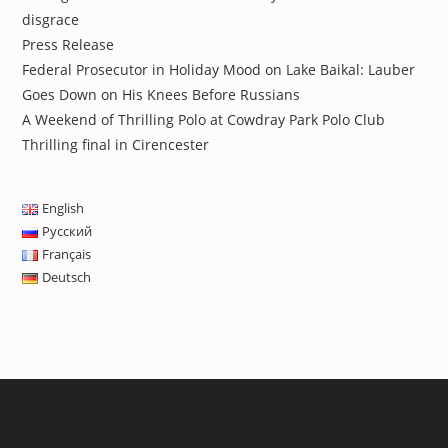
disgrace
Press Release
Federal Prosecutor in Holiday Mood on Lake Baikal: Lauber
Goes Down on His Knees Before Russians
A Weekend of Thrilling Polo at Cowdray Park Polo Club
Thrilling final in Cirencester
English
Русский
Français
Deutsch