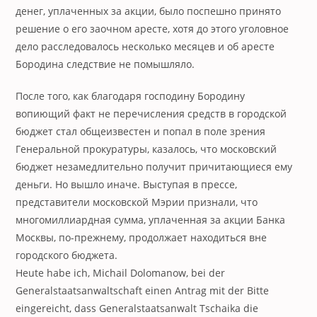
денег, уплаченных за акции, было поспешно принято
решение о его заочном аресте, хотя до этого уголовное
дело расследовалось несколько месяцев и об аресте
Бородина следствие не помышляло.
После того, как благодаря господину Бородину
вопиющий факт не перечисления средств в городской
бюджет стал общеизвестен и попал в поле зрения
Генеральной прокуратуры, казалось, что московский
бюджет незамедлительно получит причитающиеся ему
деньги. Но вышло иначе. Выступая в прессе,
представители московской Мэрии признали, что
многомиллиардная сумма, уплаченная за акции Банка
Москвы, по-прежнему, продолжает находиться вне
городского бюджета.
Heute habe ich, Michail Dolomanow, bei der
Generalstaatsanwaltschaft einen Antrag mit der Bitte
eingereicht, dass Generalstaatsanwalt Tschaika die