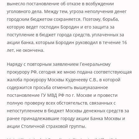
вынесло постановление об отказе в возбуждении
уголовного дела. Между тем, угроза неполучения денег
городским бюджетом сохраняется. Поэтому, борьба,
которую ведет господин Бородин и его защита за
поступление в бюджет города средств, уплаченных за
акции банка, которым Бородин руководил в течение 16
лет, не окончена.
Наряду с повторным заявлением Генеральному
прокурору РФ, сегодня же мною подана соответствующая
жалоба прокурору Москвы Куденееву С.В., в которой
содержится просьба отменить вышеуказанное
постановление ГУ МВД РФ по г. Москве и провести
полную проверку всех обстоятельств, связанных с
непоступлением в бюджет Москвы денежных средств за
ранее принадлежавшие городу акции Банка Москвы и
акции Столичной страховой группы.