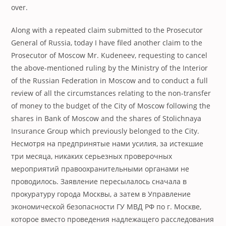
over.
Along with a repeated claim submitted to the Prosecutor
General of Russia, today I have filed another claim to the
Prosecutor of Moscow Mr. Kudeneev, requesting to cancel
the above-mentioned ruling by the Ministry of the Interior
of the Russian Federation in Moscow and to conduct a full
review of all the circumstances relating to the non-transfer
of money to the budget of the City of Moscow following the
shares in Bank of Moscow and the shares of Stolichnaya
Insurance Group which previously belonged to the City.
Несмотря на предпринятые нами усилия, за истекшие
три месяца, никаких серьезных проверочных
мероприятий правоохранительными органами не
проводилось. Заявление пересылалось сначала в
прокуратуру города Москвы, а затем в Управление
экономической безопасности ГУ МВД РФ по г. Москве,
которое вместо проведения надлежащего расследования