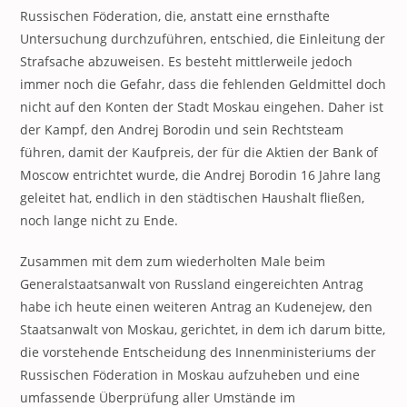
Russischen Föderation, die, anstatt eine ernsthafte
Untersuchung durchzuführen, entschied, die Einleitung der
Strafsache abzuweisen. Es besteht mittlerweile jedoch
immer noch die Gefahr, dass die fehlenden Geldmittel doch
nicht auf den Konten der Stadt Moskau eingehen. Daher ist
der Kampf, den Andrej Borodin und sein Rechtsteam
führen, damit der Kaufpreis, der für die Aktien der Bank of
Moscow entrichtet wurde, die Andrej Borodin 16 Jahre lang
geleitet hat, endlich in den städtischen Haushalt fließen,
noch lange nicht zu Ende.
Zusammen mit dem zum wiederholten Male beim
Generalstaatsanwalt von Russland eingereichten Antrag
habe ich heute einen weiteren Antrag an Kudenejew, den
Staatsanwalt von Moskau, gerichtet, in dem ich darum bitte,
die vorstehende Entscheidung des Innenministeriums der
Russischen Föderation in Moskau aufzuheben und eine
umfassende Überprüfung aller Umstände im