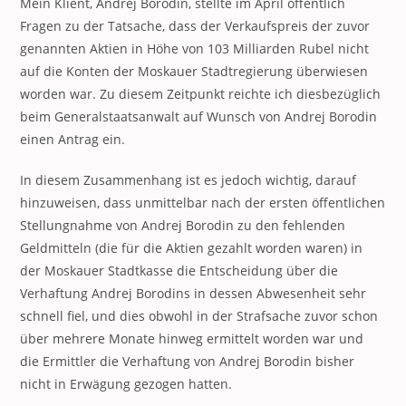
Mein Klient, Andrej Borodin, stellte im April öffentlich
Fragen zu der Tatsache, dass der Verkaufspreis der zuvor
genannten Aktien in Höhe von 103 Milliarden Rubel nicht
auf die Konten der Moskauer Stadtregierung überwiesen
worden war. Zu diesem Zeitpunkt reichte ich diesbezüglich
beim Generalstaatsanwalt auf Wunsch von Andrej Borodin
einen Antrag ein.
In diesem Zusammenhang ist es jedoch wichtig, darauf
hinzuweisen, dass unmittelbar nach der ersten öffentlichen
Stellungnahme von Andrej Borodin zu den fehlenden
Geldmitteln (die für die Aktien gezahlt worden waren) in
der Moskauer Stadtkasse die Entscheidung über die
Verhaftung Andrej Borodins in dessen Abwesenheit sehr
schnell fiel, und dies obwohl in der Strafsache zuvor schon
über mehrere Monate hinweg ermittelt worden war und
die Ermittler die Verhaftung von Andrej Borodin bisher
nicht in Erwägung gezogen hatten.