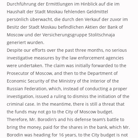
Durchführung der Ermittlungen im Hinblick auf die im
Haushalt der Stadt Moskau fehlenden Geldmittel
persönlich überwacht, die durch den Verkauf der zuvor im
Besitz der Stadt Moskau befindlichen Aktien der Bank of
Moscow und der Versicherungsgruppe Stolitschnaja
generiert wurden.
Despite our efforts over the past three months, no serious
investigative measures by the law enforcement agencies
were undertaken. The claim was initially forwarded to the
Prosecutor of Moscow, and then to the Department of
Economic Security of the Ministry of the Interior of the
Russian Federation, which, instead of conducting a proper
investigation, issued a ruling to dismiss the initiation of the
criminal case. In the meantime, there is still a threat that
the funds may not go to the City of Moscow budget.
Therefore, Mr. Borodin’s and his defense team’s battle to
bring the money, paid for the shares in the bank, which Mr.
Borodin was heading for 16 years, to the City budget is not