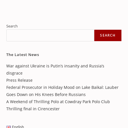
Search
SEARCH
The Latest News
War against Ukraine is Putin’s insanity and Russia’s
disgrace
Press Release
Federal Prosecutor in Holiday Mood on Lake Baikal: Lauber
Goes Down on His Knees Before Russians
A Weekend of Thrilling Polo at Cowdray Park Polo Club
Thrilling final in Cirencester
English