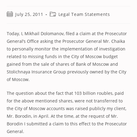
Post
Post
July 25, 2011
Legal Team Statements
published:
category:
Today, I, Mikhail Dolomanov, filed a claim at the Prosecutor
General’s Office asking the Prosecutor General Mr. Chaika
to personally monitor the implementation of investigation
related to missing funds in the City of Moscow budget
gained from the sale of shares of Bank of Moscow and
Stolichnaya Insurance Group previously owned by the City
of Moscow.
The question about the fact that 103 billion roubles, paid
for the above mentioned shares, were not transferred to
the City of Moscow accounts was raised publicly my client,
Mr. Borodin, in April. At the time, at the request of Mr.
Borodin I submitted a claim to this effect to the Prosecutor
General.