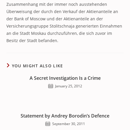
Zusammenhang mit der immer noch ausstehenden
Überweisung der durch den Verkauf der Aktienanteile an
der Bank of Moscow und der Aktienanteile an der
Versicherungsgruppe Stolitschnaja generierten Einnahmen
an die Stadt Moskau durchzuführen, die sich zuvor im
Besitz der Stadt befanden.
YOU MIGHT ALSO LIKE
A Secret Investigation Is a Crime
January 25, 2012
Statement by Andrey Borodin’s Defence
September 30, 2011