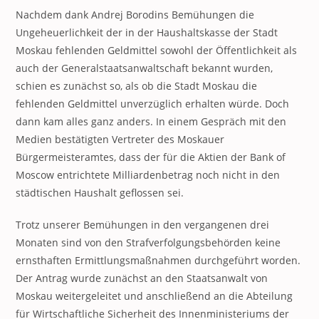
Nachdem dank Andrej Borodins Bemühungen die
Ungeheuerlichkeit der in der Haushaltskasse der Stadt
Moskau fehlenden Geldmittel sowohl der Öffentlichkeit als
auch der Generalstaatsanwaltschaft bekannt wurden,
schien es zunächst so, als ob die Stadt Moskau die
fehlenden Geldmittel unverzüglich erhalten würde. Doch
dann kam alles ganz anders. In einem Gespräch mit den
Medien bestätigten Vertreter des Moskauer
Bürgermeisteramtes, dass der für die Aktien der Bank of
Moscow entrichtete Milliardenbetrag noch nicht in den
städtischen Haushalt geflossen sei.
Trotz unserer Bemühungen in den vergangenen drei
Monaten sind von den Strafverfolgungsbehörden keine
ernsthaften Ermittlungsmaßnahmen durchgeführt worden.
Der Antrag wurde zunächst an den Staatsanwalt von
Moskau weitergeleitet und anschließend an die Abteilung
für Wirtschaftliche Sicherheit des Innenministeriums der