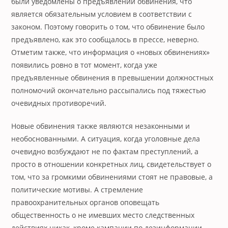
были уведомлены о предъявлении обвинения, что
является обязательным условием в соответствии с
законом. Поэтому говорить о том, что обвинение было
предъявлено, как это сообщалось в прессе, неверно.
Отметим также, что информация о «новых обвинениях»
появились ровно в тот момент, когда уже
предъявленные обвинения в превышении должностных
полномочий окончательно рассыпались под тяжестью
очевидных противоречий.
Новые обвинения также являются незаконными и
необоснованными. А ситуация, когда уголовные дела
очевидно возбуждают не по фактам преступлений, а
просто в отношении конкретных лиц, свидетельствует о
том, что за громкими обвинениями стоят не правовые, а
политические мотивы. А стремление
правоохранительных органов оповещать
общественность о не имевших место следственных
действиях никак, кроме кампании по дезинформации,