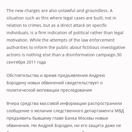
The new charges are also unlawful and groundless. A
situation such as this where legal cases are built, not in
relation to crimes, but as a direct attack on specific
individuals, is a firm indication of political rather than legal
motivation. While the attempts of the law enforcement
authorities to inform the public about fictitious investigative
actions is nothing else than a disinformation campaign.
30
сентября 2011 года
Обстоятельства и время предъявления Андрею
Бородину новых обвинений свидетельствует о
политической мотивации преследования
Вчера средства массовой информации распространили
сообщение о желании следственного департамента МВД
предъявить бывшему главе Банка Москвы новые
обвинения. Ни Андрей Бородин, ни его защита даже не