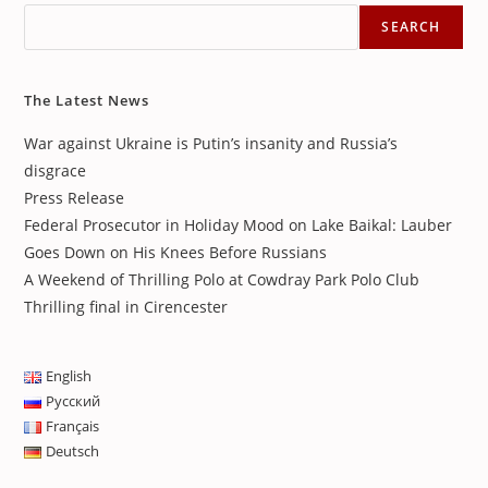
SEARCH
The Latest News
War against Ukraine is Putin’s insanity and Russia’s
disgrace
Press Release
Federal Prosecutor in Holiday Mood on Lake Baikal: Lauber
Goes Down on His Knees Before Russians
A Weekend of Thrilling Polo at Cowdray Park Polo Club
Thrilling final in Cirencester
English
Русский
Français
Deutsch