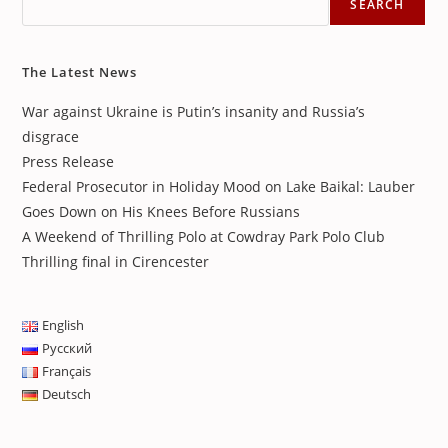
SEARCH
The Latest News
War against Ukraine is Putin’s insanity and Russia’s
disgrace
Press Release
Federal Prosecutor in Holiday Mood on Lake Baikal: Lauber
Goes Down on His Knees Before Russians
A Weekend of Thrilling Polo at Cowdray Park Polo Club
Thrilling final in Cirencester
English
Русский
Français
Deutsch