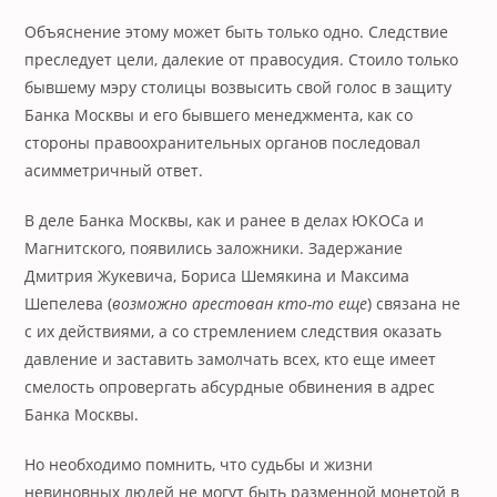
Объяснение этому может быть только одно. Следствие
преследует цели, далекие от правосудия. Стоило только
бывшему мэру столицы возвысить свой голос в защиту
Банка Москвы и его бывшего менеджмента, как со
стороны правоохранительных органов последовал
асимметричный ответ.
В деле Банка Москвы, как и ранее в делах ЮКОСа и
Магнитского, появились заложники. Задержание
Дмитрия Жукевича, Бориса Шемякина и Максима
Шепелева (
возможно арестован кто-то еще
) связана не
с их действиями, а со стремлением следствия оказать
давление и заставить замолчать всех, кто еще имеет
смелость опровергать абсурдные обвинения в адрес
Банка Москвы.
Но необходимо помнить, что судьбы и жизни
невиновных людей не могут быть разменной монетой в