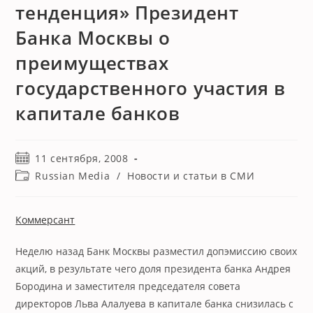
тенденция» Президент
Банка Москвы о
преимуществах
государственного участия в
капитале банков
Запись
11 сентября, 2008
опубликована:
Рубрика
Russian Media
/
Новости и статьи в СМИ
записи:
Коммерсант
Неделю назад Банк Москвы разместил допэмиссию своих
акций, в результате чего доля президента банка Андрея
Бородина и заместителя председателя совета
директоров Льва Алалуева в капитале банка снизилась с