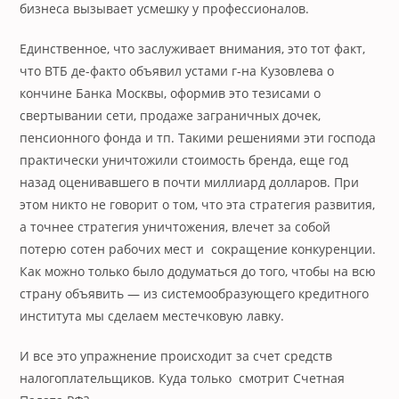
бизнеса вызывает усмешку у профессионалов.
Единственное, что заслуживает внимания, это тот факт,
что ВТБ де-факто объявил устами г-на Кузовлева о
кончине Банка Москвы, оформив это тезисами о
свертывании сети, продаже заграничных дочек,
пенсионного фонда и тп. Такими решениями эти господа
практически уничтожили стоимость бренда, еще год
назад оценивавшего в почти миллиард долларов. При
этом никто не говорит о том, что эта стратегия развития,
а точнее стратегия уничтожения, влечет за собой
потерю сотен рабочих мест и сокращение конкуренции.
Как можно только было додуматься до того, чтобы на всю
страну объявить — из системообразующего кредитного
института мы сделаем местечковую лавку.
И все это упражнение происходит за счет средств
налогоплательщиков. Куда только смотрит Счетная