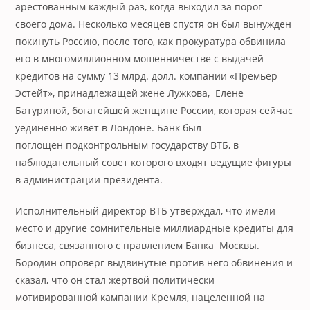
арестованным каждый раз, когда выходил за порог
своего дома. Несколько месяцев спустя он был вынужден
покинуть Россию, после того, как прокуратура обвинила
его в многомиллионном мошенничестве с выдачей
кредитов на сумму 13 млрд. долл. компании «Премьер
Эстейт», принадлежащей жене Лужкова, Елене
Батуриной, богатейшей женщине России, которая сейчас
уединенно живет в Лондоне. Банк был
поглощен подконтрольным государству ВТБ, в
наблюдательный совет которого входят ведущие фигуры
в администрации президента.
Исполнительный директор ВТБ утверждал, что имели
место и другие сомнительные миллиардные кредиты для
бизнеса, связанного с правлением Банка Москвы.
Бородин опроверг выдвинутые против него обвинения и
сказал, что он стал жертвой политически
мотивированной кампании Кремля, нацеленной на