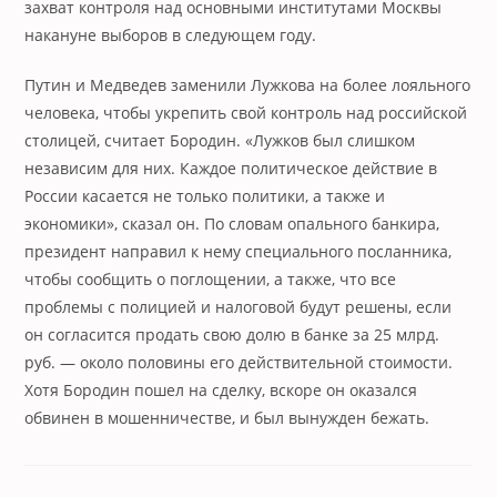
захват контроля над основными институтами Москвы
накануне выборов в следующем году.
Путин и Медведев заменили Лужкова на более лояльного
человека, чтобы укрепить свой контроль над российской
столицей, считает Бородин. «Лужков был слишком
независим для них. Каждое политическое действие в
России касается не только политики, а также и
экономики», сказал он. По словам опального банкира,
президент направил к нему специального посланника,
чтобы сообщить о поглощении, а также, что все
проблемы с полицией и налоговой будут решены, если
он согласится продать свою долю в банке за 25 млрд.
руб. — около половины его действительной стоимости.
Хотя Бородин пошел на сделку, вскоре он оказался
обвинен в мошенничестве, и был вынужден бежать.