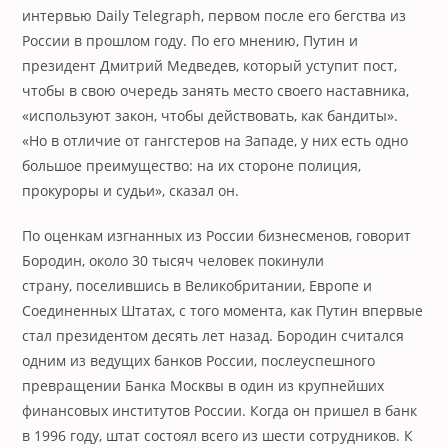
интервью Daily Telegraph, первом после его бегства из
России в прошлом году. По его мнению, Путин и
президент Дмитрий Медведев, который уступит пост,
чтобы в свою очередь занять место своего наставника,
«используют закон, чтобы действовать, как бандиты».
«Но в отличие от гангстеров на Западе, у них есть одно
большое преимущество: на их стороне полиция,
прокуроры и судьи», сказал он.
По оценкам изгнанных из России бизнесменов, говорит
Бородин, около 30 тысяч человек покинули
страну, поселившись в Великобритании, Европе и
Соединенных Штатах, с того момента, как Путин впервые
стал президентом десять лет назад. Бородин считался
одним из ведущих банков России, послеуспешного
превращении Банка Москвы в один из крупнейших
финансовых институтов России. Когда он пришел в банк
в 1996 году, штат состоял всего из шести сотрудников. К