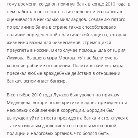
тому времени, когда он покинул банк в конце 2010 года, в
нем работало несколько тысяч человек и его капитал
оценивался в несколько миллиардов. Созданию пятого
по величине банка в стране также способствовало
наличие определенной политической защиты, которая
жизненно важна для бизнесменов, стремящихся
преуспеть в России. В его случае помощь шла от Юрия
Лужкова, бывшего мэра Москвы. «У нас были очень
хорошие рабочие отношения. Политический вес мэра
пресекал любые враждебные действия в отношении
банка», вспоминает банкир.
В сентябре 2010 года Лужков был уволен по приказу
Медведева, вскоре после критики в адрес президента и
нескольких обвинений в коррупции. Бородин был
вынужден уйти с поста президента банка и столкнулся с
таким сильным давлением со стороны московской
полиции и налоговых органов, что боялся быть